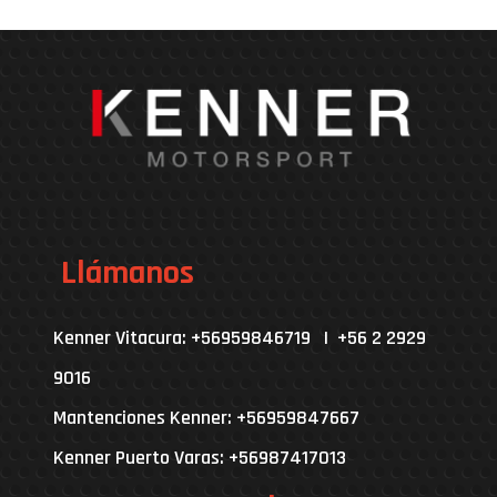
Llámanos
Kenner Vitacura: +56959846719 | +56 2 2929
9016
Mantenciones Kenner: +56959847667
Kenner Puerto Varas: +56987417013