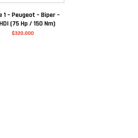
 1 – Peugeot – Biper –
 HDI (75 Hp / 150 Nm)
$
320.000