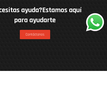
cesitas ayuda?Estamos aquí
para ayudarte
Contáctanos
nner Patagonia