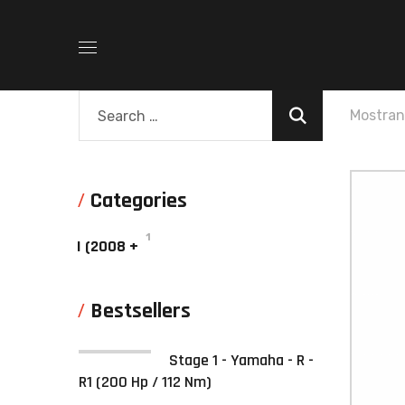
Mostran
Categories
1
I (2008 +
Bestsellers
Stage 1 - Yamaha - R -
R1 (200 Hp / 112 Nm)