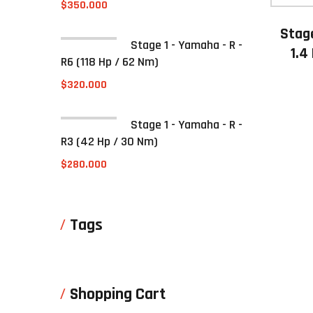
$
350.000
Stage
Stage 1 - Yamaha - R -
1.4
R6 (118 Hp / 62 Nm)
$
320.000
Stage 1 - Yamaha - R -
R3 (42 Hp / 30 Nm)
$
280.000
Tags
Shopping Cart