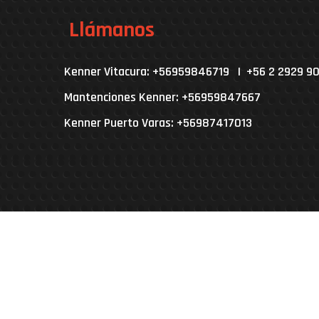
Llámanos
Kenner Vitacura: +56959846719 | +56 2 2929 9
Mantenciones Kenner: +56959847667
Kenner Puerto Varas: +56987417013
Parcela 4A, L