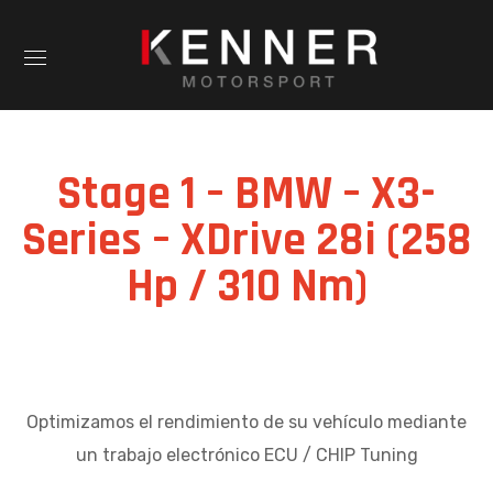
Stage 1 – BMW – X3-
Series – XDrive 28i (258
Hp / 310 Nm)
Optimizamos el rendimiento de su vehículo mediante
un trabajo electrónico ECU / CHIP Tuning