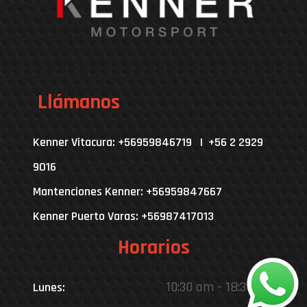
Llámanos
Kenner Vitacura: +56959846719 | +56 2 2929
9016
Mantenciones Kenner: +56959847667
Kenner Puerto Varas: +56987417013
Horarios
10:30 am - 18:30 pm
Lunes: