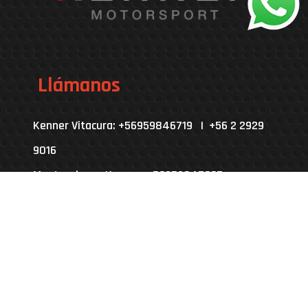
Llámanos
Kenner Vitacura: +56959846719 | +56 2 2929
9016
Mantenciones Kenner: +56959847667
Kenner Puerto Varas: +56987417013
Horarios
10:30 am - 18:30 pm
Lunes:
9:30 am - 18:30 pm
Martes - Viernes: