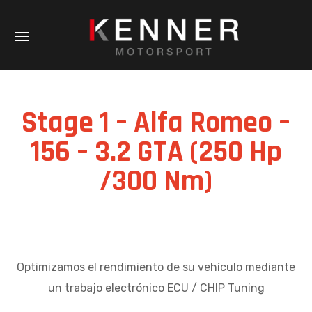
Stage 1 – Alfa Romeo –
156 – 3.2 GTA (250 Hp
/300 Nm)
Optimizamos el rendimiento de su vehículo mediante
un trabajo electrónico ECU / CHIP Tuning