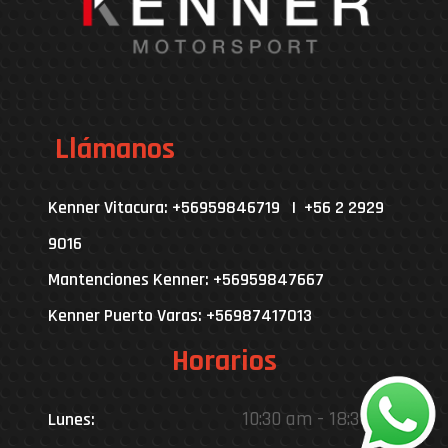
Llámanos
Kenner Vitacura: +56959846719 | +56 2 2929
9016
Mantenciones Kenner: +56959847667
Kenner Puerto Varas: +56987417013
Horarios
10:30 am - 18:30 pm
Lunes: