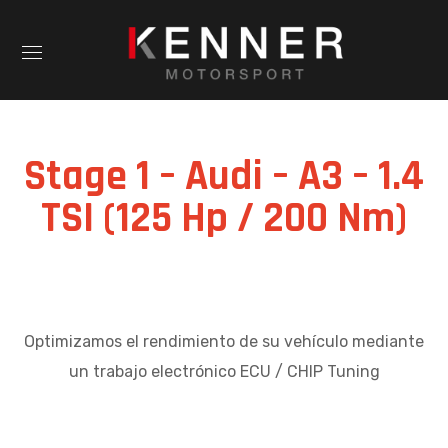
Stage 1 – Audi – A3 – 1.4
TSI (125 Hp / 200 Nm)
Optimizamos el rendimiento de su vehículo mediante
un trabajo electrónico ECU / CHIP Tuning