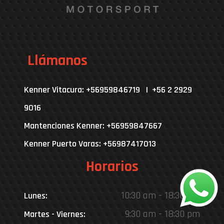
Llámanos
Kenner Vitacura: +56959846719 | +56 2 2929
9016
Mantenciones Kenner: +56959847667
Kenner Puerto Varas: +56987417013
Horarios
10:30 am - 18:30 pm
Lunes:
9:30 am - 18:30 pm
Martes - Viernes: