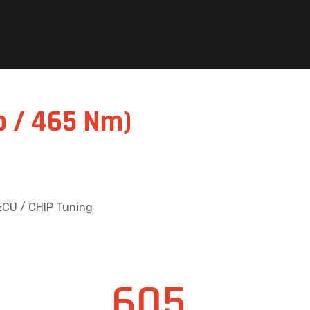
Hp / 465 Nm)
ECU / CHIP Tuning
605