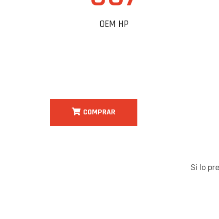
OEM HP
COMPRAR
Si lo p