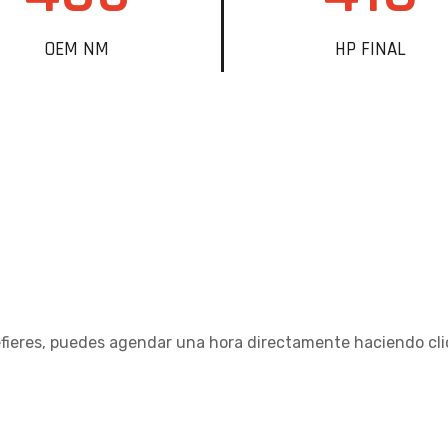
OEM NM
HP FINAL
refieres, puedes agendar una hora directamente haciendo cl