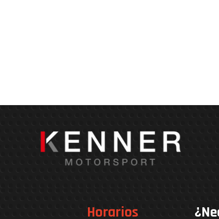
Horarios
¿Ne