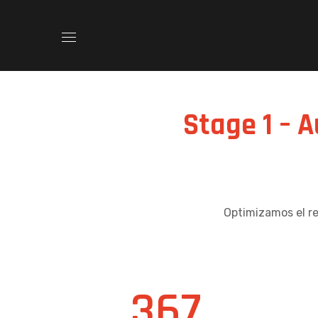
Stage 1 – A
Optimizamos el r
367