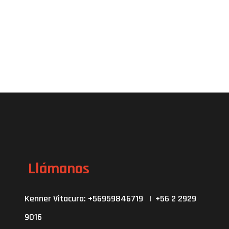
Llámanos
Kenner Vitacura: +56959846719 | +56 2 2929
9016