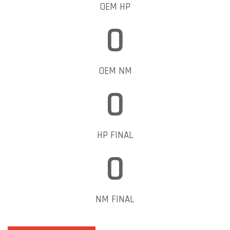
OEM HP
0
OEM NM
0
HP FINAL
0
NM FINAL