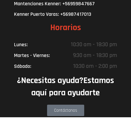
Mantenciones Kenner: +56959847667
Kenner Puerto Varas: +56987417013
Horarios
10:30 am - 18:30 pm
Lunes:
9:30 am - 18:30 pm
Martes - Viernes:
10:30 am - 2:00 pm
Sábado:
¿Necesitas ayuda?Estamos
aquí para ayudarte
Contáctanos