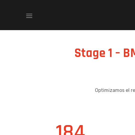
Stage 1 – B
Optimizamos el r
184