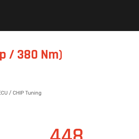
Hp / 380 Nm)
ECU / CHIP Tuning
448