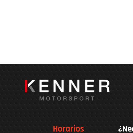
Horarios
¿Ne