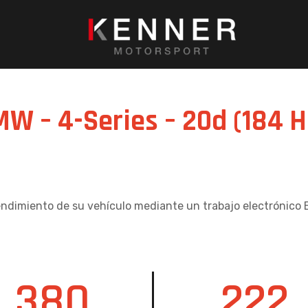
MW – 4-Series – 20d (184 
endimiento de su vehículo mediante un trabajo electrónico 
380
222