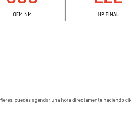
OEM NM
HP FINAL
refieres, puedes agendar una hora directamente haciendo cl