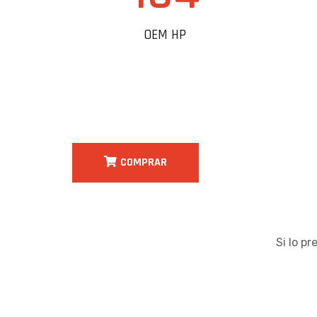
OEM HP
COMPRAR
Si lo p