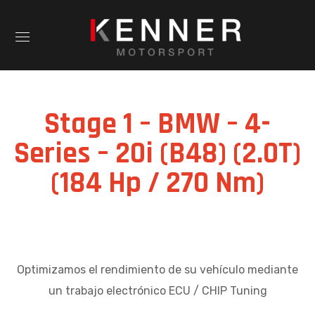
Stage 1 – BMW – 4-
Series – 20i (B48) (2.0T)
(184 Hp / 270 Nm)
Optimizamos el rendimiento de su vehículo mediante
un trabajo electrónico ECU / CHIP Tuning