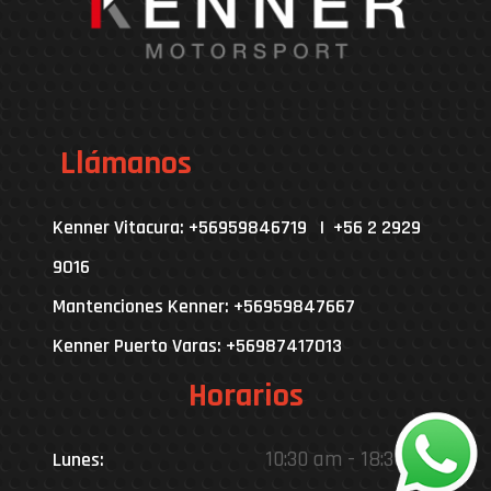
Llámanos
Kenner Vitacura: +56959846719 | +56 2 2929
9016
Mantenciones Kenner: +56959847667
Kenner Puerto Varas: +56987417013
Horarios
10:30 am - 18:30 pm
Lunes: