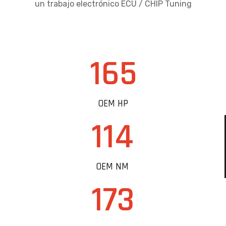
un trabajo electrónico ECU / CHIP Tuning
165
OEM HP
114
OEM NM
173