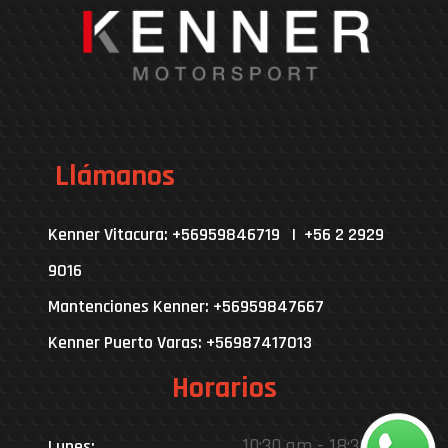
Llámanos
Kenner Vitacura: +56959846719 | +56 2 2929
9016
Mantenciones Kenner: +56959847667
Kenner Puerto Varas: +56987417013
Horarios
10:30 am - 18:30 pm
Lunes: