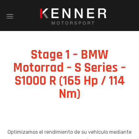
Stage 1 – BMW
Motorrad – S Series –
S1000 R (165 Hp / 114
Nm)
Optimizamos el rendimiento de su vehículo mediante