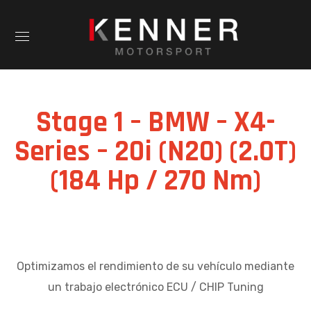
Stage 1 – BMW – X4-
Series – 20i (N20) (2.0T)
(184 Hp / 270 Nm)
Optimizamos el rendimiento de su vehículo mediante
un trabajo electrónico ECU / CHIP Tuning