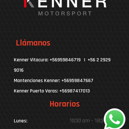
Llámanos
Kenner Vitacura: +56959846719 | +56 2 2929
9016
Mantenciones Kenner: +56959847667
Kenner Puerto Varas: +56987417013
Horarios
10:30 am - 18:30 pm
Lunes: