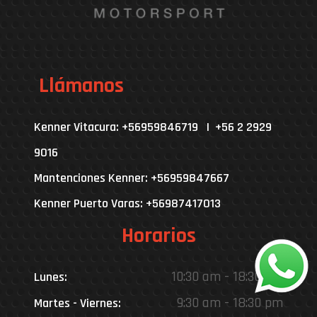
Llámanos
Kenner Vitacura: +56959846719 | +56 2 2929
9016
Mantenciones Kenner: +56959847667
Kenner Puerto Varas: +56987417013
Horarios
10:30 am - 18:30 pm
Lunes:
9:30 am - 18:30 pm
Martes - Viernes: