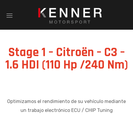
Stage 1 – Citroën – C3 –
1.6 HDI (110 Hp /240 Nm)
Optimizamos el rendimiento de su vehículo mediante
un trabajo electrónico ECU / CHIP Tuning