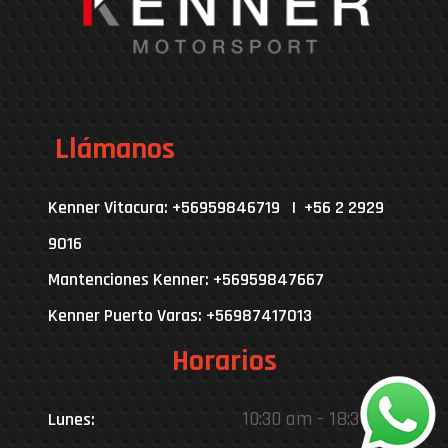
Llámanos
Kenner Vitacura: +56959846719 | +56 2 2929
9016
Mantenciones Kenner: +56959847667
Kenner Puerto Varas: +56987417013
Horarios
10:30 am - 18:30 pm
Lunes: