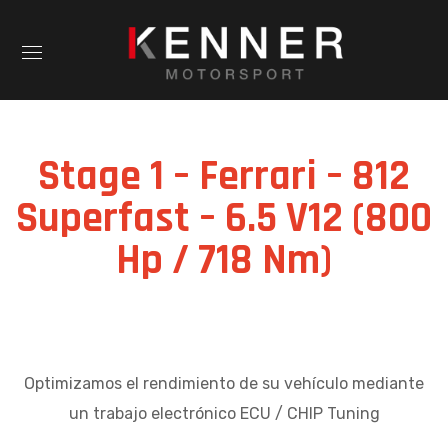
Stage 1 – Ferrari – 812
Superfast – 6.5 V12 (800
Hp / 718 Nm)
Optimizamos el rendimiento de su vehículo mediante
un trabajo electrónico ECU / CHIP Tuning