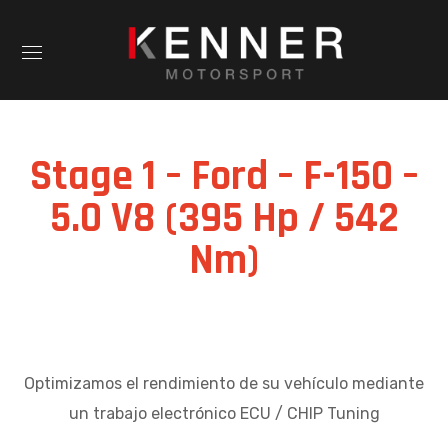
Stage 1 – Ford – F-150 –
5.0 V8 (395 Hp / 542
Nm)
Optimizamos el rendimiento de su vehículo mediante
un trabajo electrónico ECU / CHIP Tuning