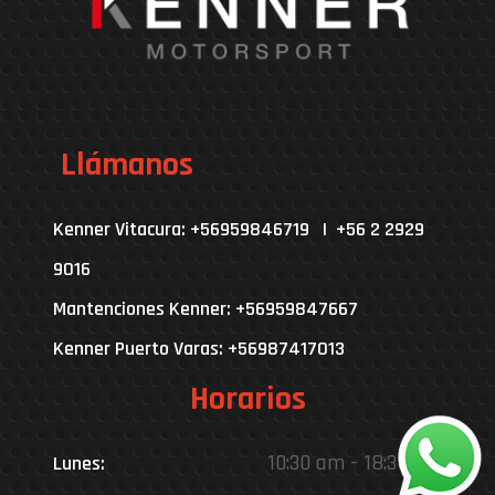
Llámanos
Kenner Vitacura: +56959846719 | +56 2 2929
9016
Mantenciones Kenner: +56959847667
Kenner Puerto Varas: +56987417013
Horarios
10:30 am - 18:30 pm
Lunes: