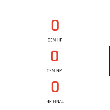
0
OEM HP
0
OEM NM
0
HP FINAL