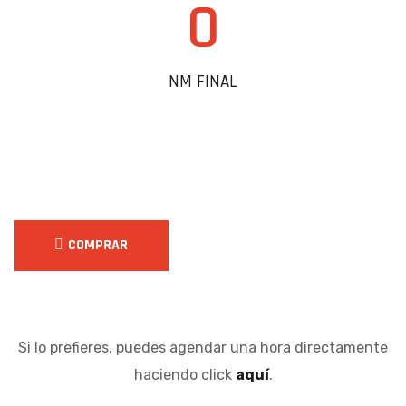
0
NM FINAL
COMPRAR
Si lo prefieres, puedes agendar una hora directamente
haciendo click
aquí
.