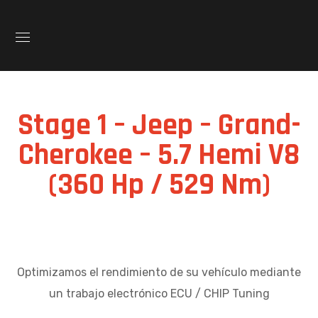
Stage 1 – Jeep – Grand-
Cherokee – 5.7 Hemi V8
(360 Hp / 529 Nm)
Optimizamos el rendimiento de su vehículo mediante
un trabajo electrónico ECU / CHIP Tuning