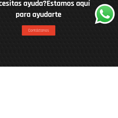
cesitas ayuda?Estamos aquí
para ayudarte
Contáctanos
nner Patagonia