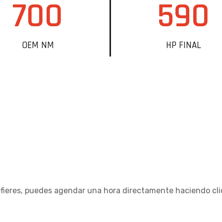
700
590
OEM NM
HP FINAL
refieres, puedes agendar una hora directamente haciendo cl