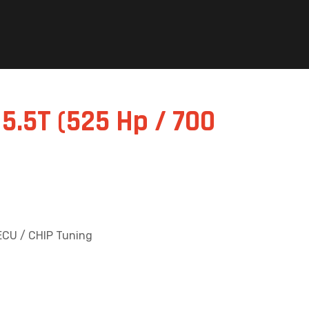
5.5T (525 Hp / 700
ECU / CHIP Tuning