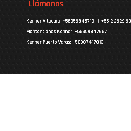
Llámanos
Kenner Vitacura: +56959846719 | +56 2 2929 9
Mantenciones Kenner: +56959847667
Kenner Puerto Varas: +56987417013
Parcela 4A, L