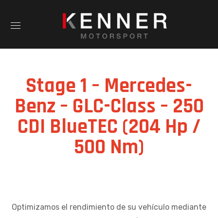
Stage 1 – Mercedes-
Benz – GLC-Class – 250
CDI BlueTEC (204 Hp /
500 Nm)
Optimizamos el rendimiento de su vehículo mediante