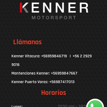
Llámanos
Kenner Vitacura: +56959846719 | +56 2 2929
9016
Mantenciones Kenner: +56959847667
Kenner Puerto Varas: +56987417013
Horarios
10:30 am - 18:30 pm
Lunes: