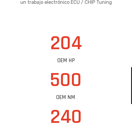
un trabajo electrónico ECU / CHIP Tuning
204
OEM HP
500
OEM NM
240