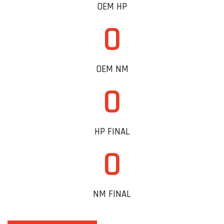
OEM HP
0
OEM NM
0
HP FINAL
0
NM FINAL