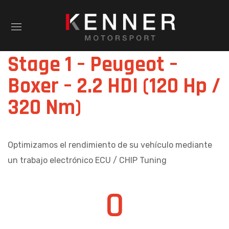
Stage 1 – Peugeot –
Boxer – 2.2 HDI (120 Hp /
320 Nm)
Optimizamos el rendimiento de su vehículo mediante
un trabajo electrónico ECU / CHIP Tuning
0