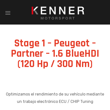
Stage 1 – Peugeot –
Partner – 1.6 BlueHDI
(120 Hp / 300 Nm)
Optimizamos el rendimiento de su vehículo mediante
un trabajo electrónico ECU / CHIP Tuning