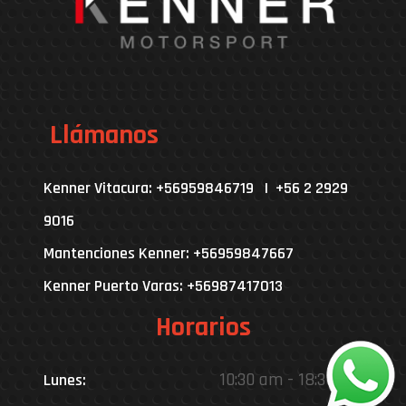
Llámanos
Kenner Vitacura: +56959846719 | +56 2 2929
9016
Mantenciones Kenner: +56959847667
Kenner Puerto Varas: +56987417013
Horarios
10:30 am - 18:30 pm
Lunes: