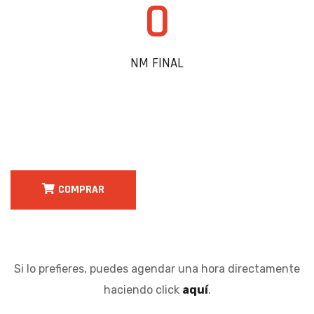
0
NM FINAL
COMPRAR
Si lo prefieres, puedes agendar una hora directamente
haciendo click
aquí
.