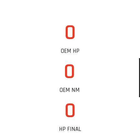
0
OEM HP
0
OEM NM
0
HP FINAL