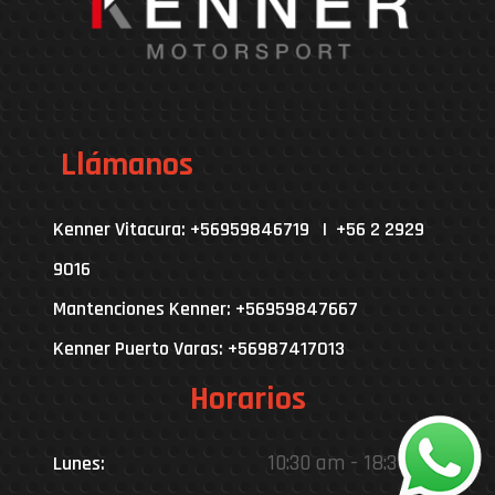
Llámanos
Kenner Vitacura: +56959846719 | +56 2 2929
9016
Mantenciones Kenner: +56959847667
Kenner Puerto Varas: +56987417013
Horarios
10:30 am - 18:30 pm
Lunes: