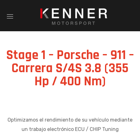
Stage 1 – Porsche – 911 –
Carrera S/4S 3.8 (355
Hp / 400 Nm)
Optimizamos el rendimiento de su vehículo mediante
un trabajo electrónico ECU / CHIP Tuning