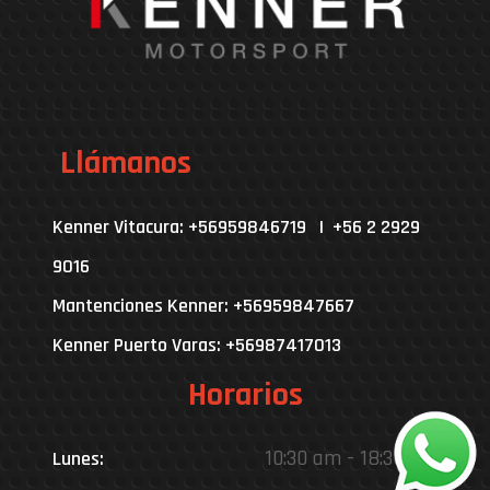
Llámanos
Kenner Vitacura: +56959846719 | +56 2 2929
9016
Mantenciones Kenner: +56959847667
Kenner Puerto Varas: +56987417013
Horarios
10:30 am - 18:30 pm
Lunes: