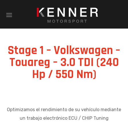
Stage 1 – Volkswagen –
Touareg – 3.0 TDI (240
Hp / 550 Nm)
Optimizamos el rendimiento de su vehículo mediante
un trabajo electrónico ECU / CHIP Tuning