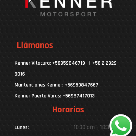
Llámanos
Kenner Vitacura: +56959846719 | +56 2 2929
9016
Mantenciones Kenner: +56959847667
Kenner Puerto Varas: +56987417013
Horarios
10:30 am - 18:30 pm
Lunes: