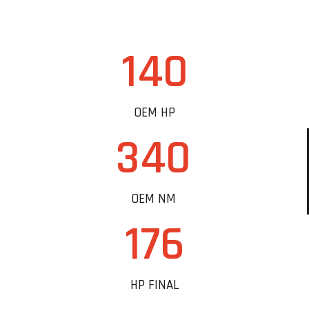
140
OEM HP
340
OEM NM
176
HP FINAL