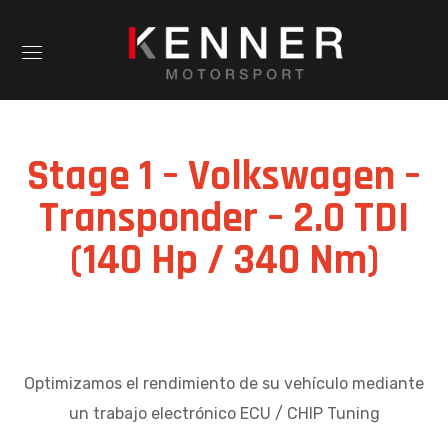
Stage 1 – Volkswagen –
Transponder – 2.0 TDI
(140 Hp / 340 Nm)
Optimizamos el rendimiento de su vehículo mediante
un trabajo electrónico ECU / CHIP Tuning