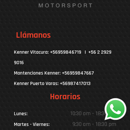
Llámanos
Kenner Vitacura: +56959846719 | +56 2 2929
9016
Mantenciones Kenner: +56959847667
Kenner Puerto Varas: +56987417013
Horarios
10:30 am - 18:30 pm
Lunes:
9:30 am - 18:30 pm
Martes - Viernes: