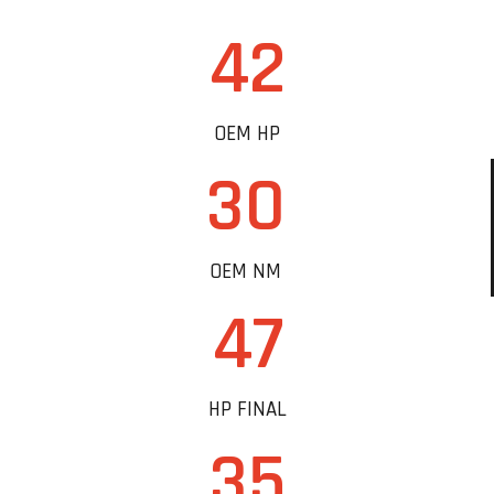
42
OEM HP
30
OEM NM
47
HP FINAL
35