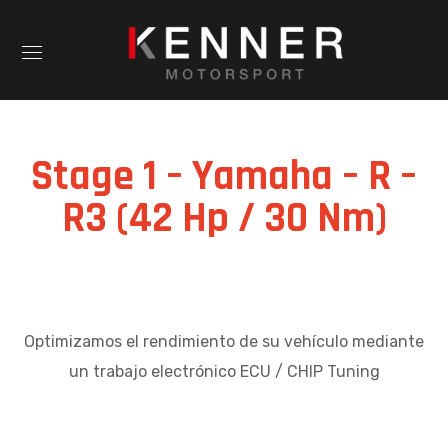
Stage 1 – Yamaha – R –
R3 (42 Hp / 30 Nm)
Optimizamos el rendimiento de su vehículo mediante
un trabajo electrónico ECU / CHIP Tuning