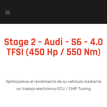
Stage 2 – Audi – S6 – 4.0
TFSI (450 Hp / 550 Nm)
Optimizamos el rendimiento de su vehículo mediante
un trabajo electrónico ECU / CHIP Tuning