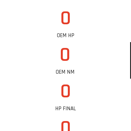
0
OEM HP
0
OEM NM
0
HP FINAL
0