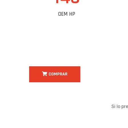
OEM HP
COMPRAR
Si lo p