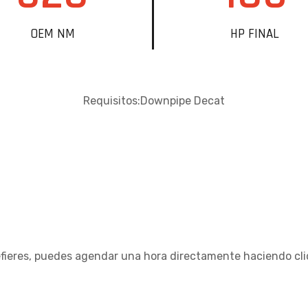
OEM NM
HP FINAL
Requisitos:Downpipe Decat
refieres, puedes agendar una hora directamente haciendo cl