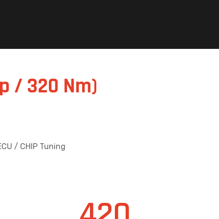
Hp / 320 Nm)
ECU / CHIP Tuning
420