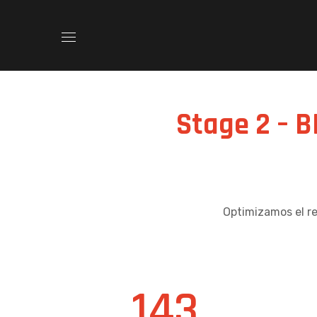
Stage 2 – B
Optimizamos el r
143