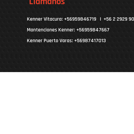
Llámanos
Kenner Vitacura: +56959846719 | +56 2 2929 9
Mantenciones Kenner: +56959847667
Kenner Puerto Varas: +56987417013
Parcela 4A, L