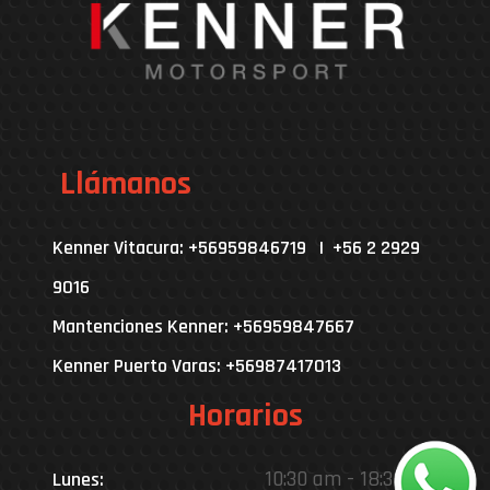
Llámanos
Kenner Vitacura: +56959846719 | +56 2 2929
9016
Mantenciones Kenner: +56959847667
Kenner Puerto Varas: +56987417013
Horarios
10:30 am - 18:30 pm
Lunes: