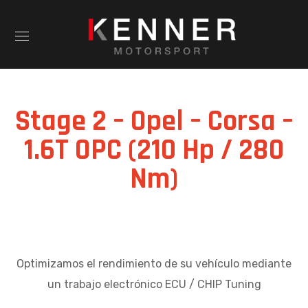
Stage 2 – Opel – Corsa –
1.6T OPC (210 Hp / 280
Nm)
Optimizamos el rendimiento de su vehículo mediante
un trabajo electrónico ECU / CHIP Tuning