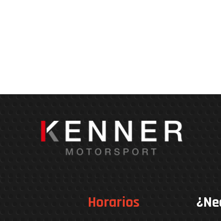
Horarios
¿Ne