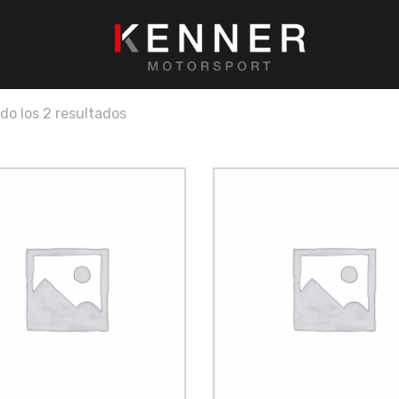
do los 2 resultados