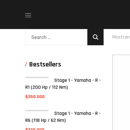
Mostran
Bestsellers
Stage 1 - Yamaha - R -
R1 (200 Hp / 112 Nm)
$
350.000
Stage 1 - Yamaha - R -
R6 (118 Hp / 62 Nm)
$
320.000