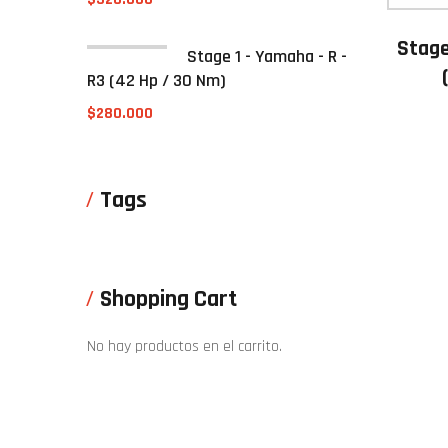
Stage
Stage 1 - Yamaha - R -
R3 (42 Hp / 30 Nm)
$
280.000
Tags
Shopping Cart
No hay productos en el carrito.