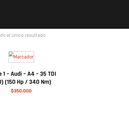
do el único resultado
 1 – Audi – A4 – 35 TDI
0) (150 Hp / 340 Nm)
$
350.000