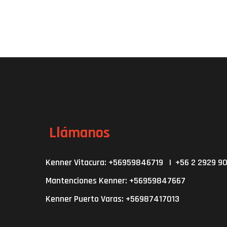
Llámanos
Kenner Vitacura: +56959846719 | +56 2 2929 9
Mantenciones Kenner: +56959847667
Kenner Puerto Varas: +56987417013