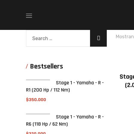
Mostran
Bestsellers
Stage
Stage 1 - Yamaha - R -
(2.
R1 (200 Hp / 112 Nm)
$
350.000
Stage 1 - Yamaha - R -
R6 (118 Hp / 62 Nm)
$
320.000