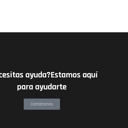
cesitas ayuda?Estamos aquí
para ayudarte
Contáctanos