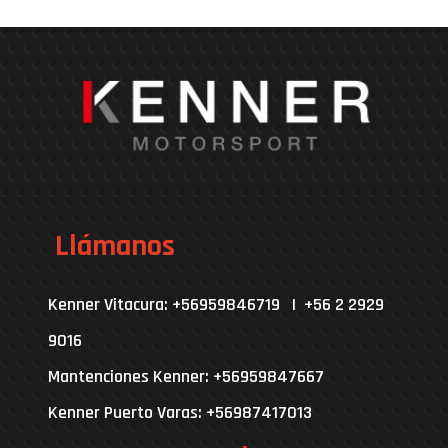
Llámanos
Kenner Vitacura: +56959846719 | +56 2 2929
9016
Mantenciones Kenner: +56959847667
Kenner Puerto Varas: +56987417013