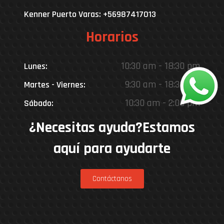
Kenner Puerto Varas: +56987417013
Horarios
10:30 am - 18:30 pm
Lunes:
9:30 am - 18:30 pm
Martes - Viernes:
10:30 am - 2:00 pm
Sábado:
¿Necesitas ayuda?Estamos
aquí para ayudarte
Contáctanos