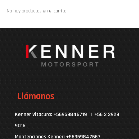
No hay productos en el carrito.
Llámanos
Kenner Vitacura: +56959846719 | +56 2 2929
9016
Mantenciones Kenner: +56959847667