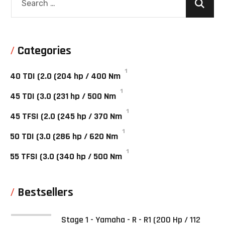
Categories
1
40 TDI (2.0
(204 hp / 400 Nm
1
45 TDI (3.0
(231 hp / 500 Nm
1
45 TFSI (2.0
(245 hp / 370 Nm
1
50 TDI (3.0
(286 hp / 620 Nm
1
55 TFSI (3.0
(340 hp / 500 Nm
Bestsellers
Stage 1 - Yamaha - R - R1 (200 Hp / 112