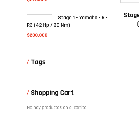
Stage
Stage 1 - Yamaha - R -
R3 (42 Hp / 30 Nm)
$
280.000
Tags
Shopping Cart
No hay productos en el carrito.