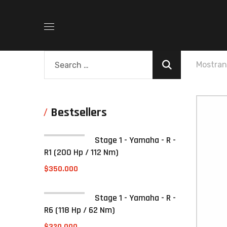
Mostran
Bestsellers
Stage 1 - Yamaha - R -
R1 (200 Hp / 112 Nm)
$
350.000
Stage 1 - Yamaha - R -
R6 (118 Hp / 62 Nm)
$
320.000