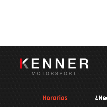
Horarios
¿Ne