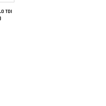
.0 TDI
)