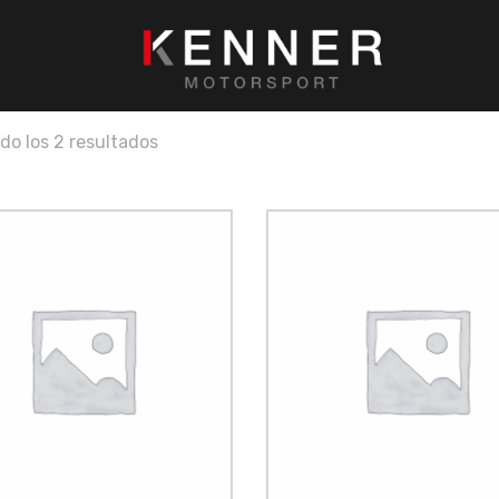
do los 2 resultados