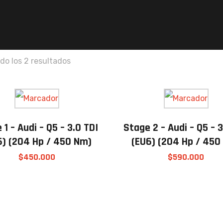
do los 2 resultados
 1 – Audi – Q5 – 3.0 TDI
Stage 2 – Audi – Q5 – 3
6) (204 Hp / 450 Nm)
(EU6) (204 Hp / 450
$
450.000
$
590.000