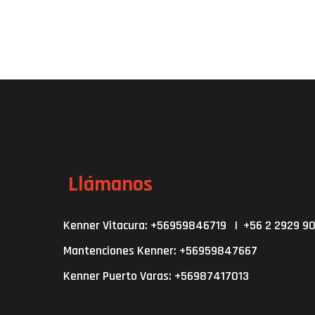
Llámanos
Kenner Vitacura: +56959846719 | +56 2 2929 9
Mantenciones Kenner: +56959847667
Kenner Puerto Varas: +56987417013