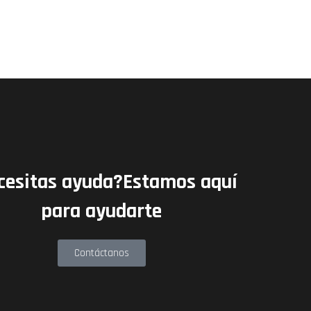
cesitas ayuda?Estamos aquí
para ayudarte
Contáctanos