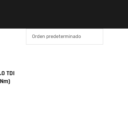
.0 TDI
 Nm)