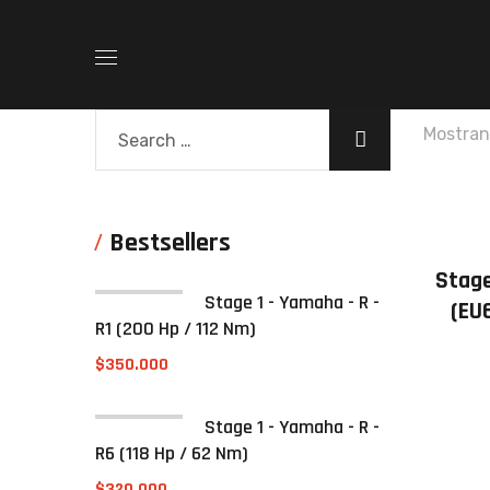
Mostran
Bestsellers
Stage
Stage 1 - Yamaha - R -
(EU
R1 (200 Hp / 112 Nm)
$
350.000
Stage 1 - Yamaha - R -
R6 (118 Hp / 62 Nm)
$
320.000