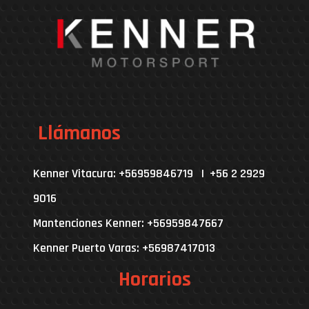
Llámanos
Kenner Vitacura: +56959846719 | +56 2 2929
9016
Mantenciones Kenner: +56959847667
Kenner Puerto Varas: +56987417013
Horarios