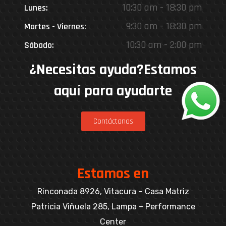
10:30 am - 18:30 pm
Lunes:
9:30 am - 18:30 pm
Martes - Viernes:
10:30 am - 2:00 pm
Sábado:
¿Necesitas ayuda?Estamos
aquí para ayudarte
Contáctanos
Estamos en
Rinconada 8926, Vitacura – Casa Matriz
Patricia Viñuela 285, Lampa – Performance
Center