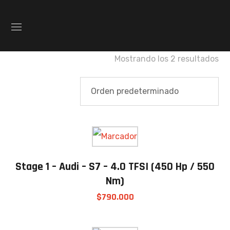
Mostrando los 2 resultados
Stage 1 – Audi – S7 – 4.0 TFSI (450 Hp / 550
Nm)
$
790.000