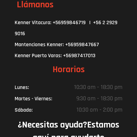
Llámanos
Kenner Vitacura: +56959846719 | +56 2 2929
9016
Mantenciones Kenner: +56959847667
Kenner Puerto Varas: +56987417013
Horarios
10:30 am - 18:30 pm
Lunes:
9:30 am - 18:30 pm
Martes - Viernes:
10:30 am - 2:00 pm
Sábado:
¿Necesitas ayuda?Estamos