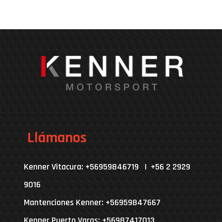
Llámanos
Kenner Vitacura: +56959846719 | +56 2 2929
9016
Mantenciones Kenner: +56959847667
Kenner Puerto Varas: +56987417013