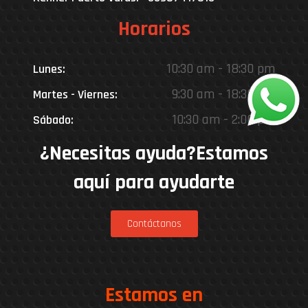
Horarios
10:30 am - 18:30 pm
Lunes:
9:30 am - 18:30 pm
Martes - Viernes:
10:30 am - 2:00 pm
Sábado:
¿Necesitas ayuda?Estamos
aquí para ayudarte
Contáctanos
Estamos en