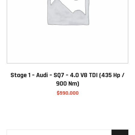
Stage 1 – Audi – SQ7 – 4.0 V8 TDI (435 Hp /
900 Nm)
$
590.000