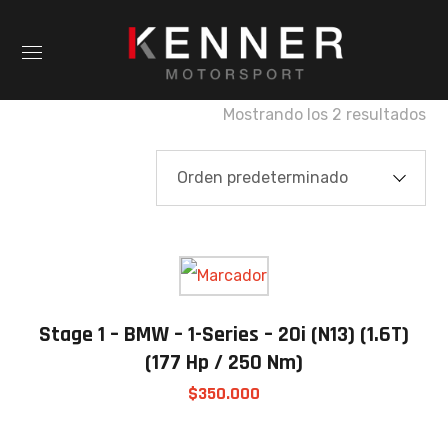
Mostrando los 2 resultados
Stage 1 – BMW – 1-Series – 20i (N13) (1.6T)
(177 Hp / 250 Nm)
$
350.000