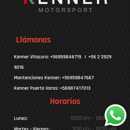
Llámanos
Kenner Vitacura: +56959846719 | +56 2 2929
9016
Mantenciones Kenner: +56959847667
Kenner Puerto Varas: +56987417013
Horarios
10:30 am - 18:30 pm
Lunes:
9:30 am - 18:30 pm
Martes - Viernes: