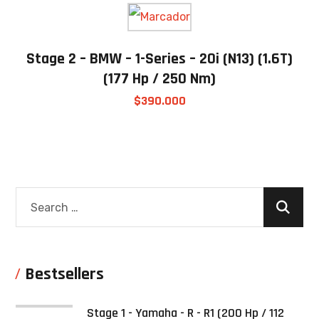
Stage 2 – BMW – 1-Series – 20i (N13) (1.6T)
(177 Hp / 250 Nm)
$
390.000
Bestsellers
Stage 1 - Yamaha - R - R1 (200 Hp / 112