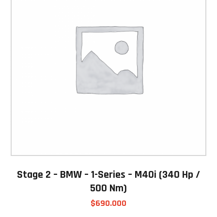
Stage 2 – BMW – 1-Series – M40i (340 Hp /
500 Nm)
$
690.000