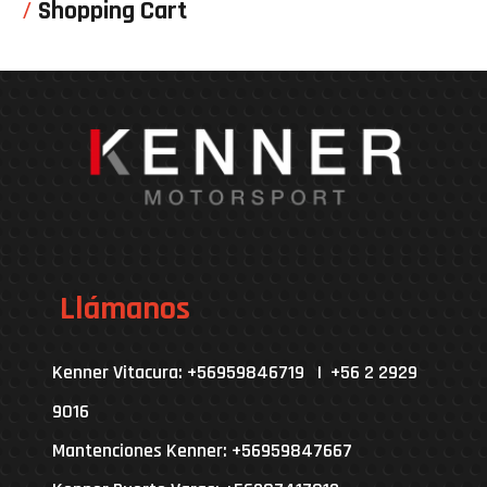
Shopping Cart
Llámanos
Kenner Vitacura: +56959846719 | +56 2 2929
9016
Mantenciones Kenner: +56959847667