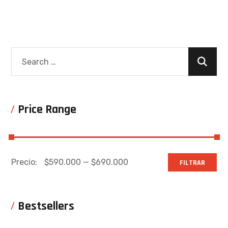
Price Range
Precio:
$590.000
—
$690.000
FILTRAR
Bestsellers