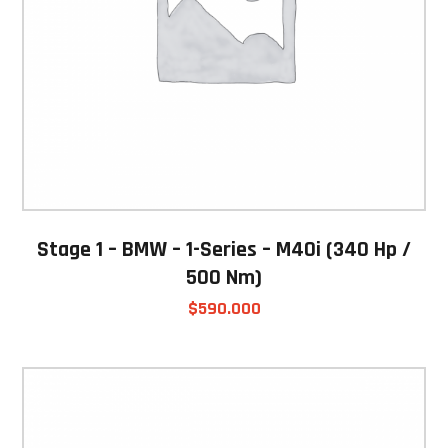
Stage 1 – BMW – 1-Series – M40i (340 Hp /
500 Nm)
$
590.000