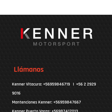
Llámanos
Kenner Vitacura: +56959846719 | +56 2 2929
9016
Mantenciones Kenner: +56959847667
Kenner Puerto Varas: +56987417013