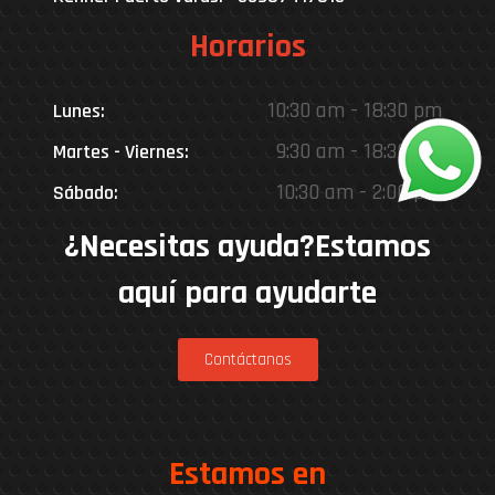
Horarios
10:30 am - 18:30 pm
Lunes:
9:30 am - 18:30 pm
Martes - Viernes:
10:30 am - 2:00 pm
Sábado:
¿Necesitas ayuda?Estamos
aquí para ayudarte
Contáctanos
Estamos en