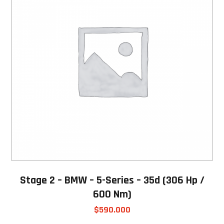
Stage 2 – BMW – 5-Series – 35d (306 Hp /
600 Nm)
$
590.000