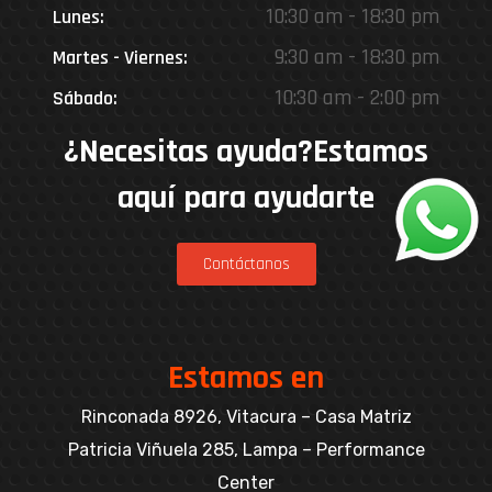
10:30 am - 18:30 pm
Lunes:
9:30 am - 18:30 pm
Martes - Viernes:
10:30 am - 2:00 pm
Sábado:
¿Necesitas ayuda?Estamos
aquí para ayudarte
Contáctanos
Estamos en
Rinconada 8926, Vitacura – Casa Matriz
Patricia Viñuela 285, Lampa – Performance
Center