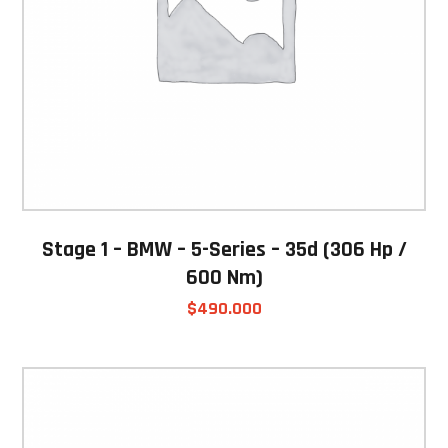
Stage 1 – BMW – 5-Series – 35d (306 Hp /
600 Nm)
$
490.000