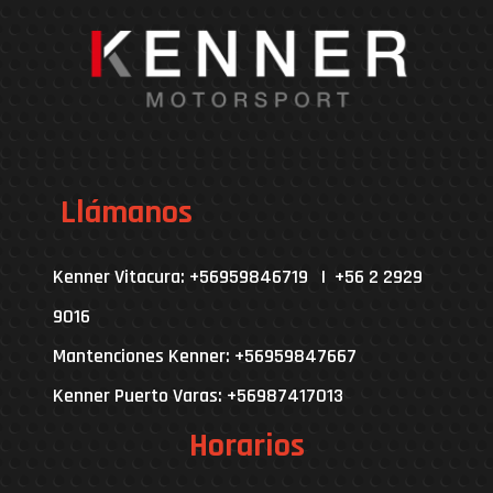
Llámanos
Kenner Vitacura: +56959846719 | +56 2 2929
9016
Mantenciones Kenner: +56959847667
Kenner Puerto Varas: +56987417013
Horarios