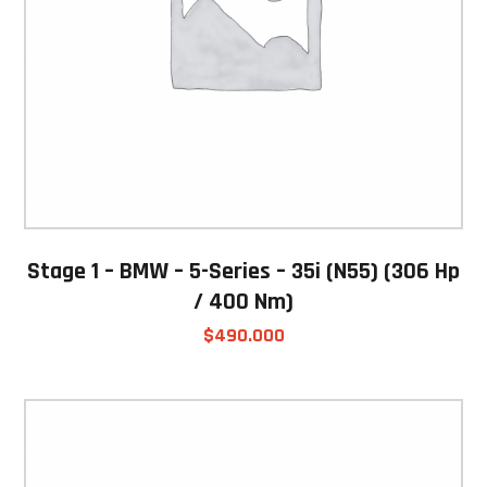
Stage 1 – BMW – 5-Series – 35i (N55) (306 Hp
/ 400 Nm)
$
490.000