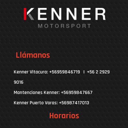
Llámanos
Kenner Vitacura: +56959846719 | +56 2 2929
9016
Mantenciones Kenner: +56959847667
Kenner Puerto Varas: +56987417013
Horarios