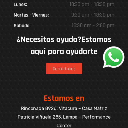
10:30 am - 18:30 pm
Lunes:
9:30 am - 18:30 pm
Martes - Viernes:
10:30 am - 2:00 pm
Sábado:
¿Necesitas ayuda?Estamos
aquí para ayudarte
Contáctanos
Estamos en
Rinconada 8926, Vitacura – Casa Matriz
Patricia Viñuela 285, Lampa – Performance
Center