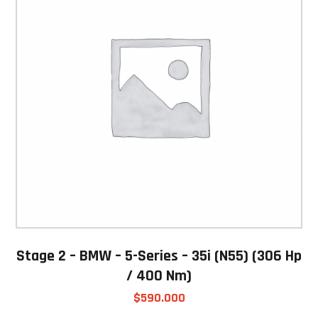
Stage 2 – BMW – 5-Series – 35i (N55) (306 Hp
/ 400 Nm)
$
590.000