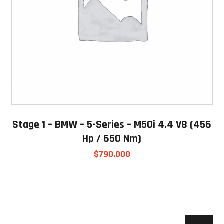
Stage 1 – BMW – 5-Series – M50i 4.4 V8 (456
Hp / 650 Nm)
$
790.000