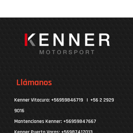
Llámanos
Kenner Vitacura: +56959846719 | +56 2 2929
9016
Mantenciones Kenner: +56959847667
Kenner Puerto Varas: +56987417013