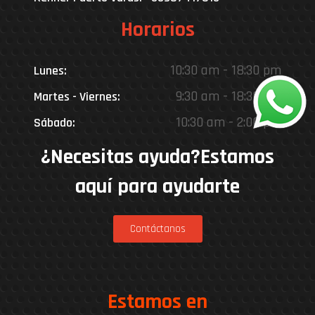
Horarios
10:30 am - 18:30 pm
Lunes:
9:30 am - 18:30 pm
Martes - Viernes:
10:30 am - 2:00 pm
Sábado:
¿Necesitas ayuda?Estamos
aquí para ayudarte
Contáctanos
Estamos en