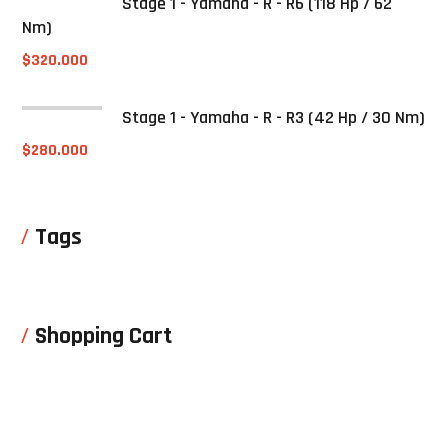
Stage 1 - Yamaha - R - R6 (118 Hp / 62
Nm)
$
320.000
Stage 1 - Yamaha - R - R3 (42 Hp / 30 Nm)
$
280.000
Tags
Shopping Cart