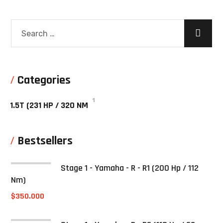
Categories
1
1.5T (231 HP / 320 NM
Bestsellers
Stage 1 - Yamaha - R - R1 (200 Hp / 112
Nm)
$
350.000