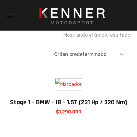
Mostrando el único resultado
Stage 1 – BMW – I8 – 1.5T (231 Hp / 320 Nm)
$
1.290.000