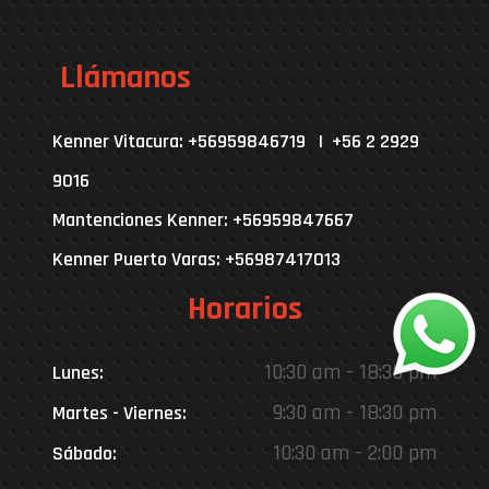
Llámanos
Kenner Vitacura: +56959846719 | +56 2 2929
9016
Mantenciones Kenner: +56959847667
Kenner Puerto Varas: +56987417013
Horarios
10:30 am - 18:30 pm
Lunes:
9:30 am - 18:30 pm
Martes - Viernes:
10:30 am - 2:00 pm
Sábado: