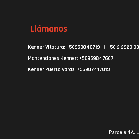
Llámanos
Kenner Vitacura: +56959846719 | +56 2 2929 9
Mantenciones Kenner: +56959847667
Kenner Puerto Varas: +56987417013
Parcela 4A, L