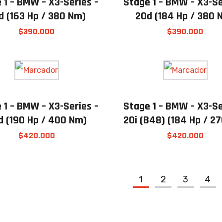
 1 – BMW – X3-Series –
Stage 1 – BMW – X3-Se
d (163 Hp / 380 Nm)
20d (184 Hp / 380 
$
390.000
$
390.000
 1 – BMW – X3-Series –
Stage 1 – BMW – X3-Se
d (190 Hp / 400 Nm)
20i (B48) (184 Hp / 2
$
420.000
$
420.000
1
2
3
4