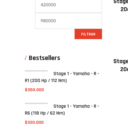
Stage
20
FILTRAR
Bestsellers
Stage
20
Stage 1 - Yamaha - R -
R1 (200 Hp / 112 Nm)
$
350.000
Stage 1 - Yamaha - R -
R6 (118 Hp / 62 Nm)
$
320.000