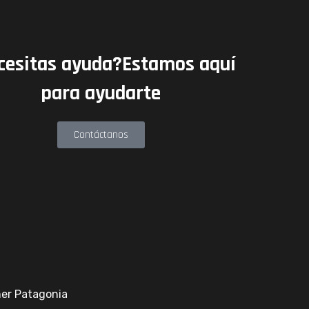
cesitas ayuda?Estamos aquí
para ayudarte
Contáctanos
nner Patagonia