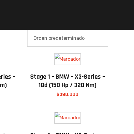
ries –
Stage 1 – BMW – X3-Series –
Nm)
18d (150 Hp / 320 Nm)
$
390.000