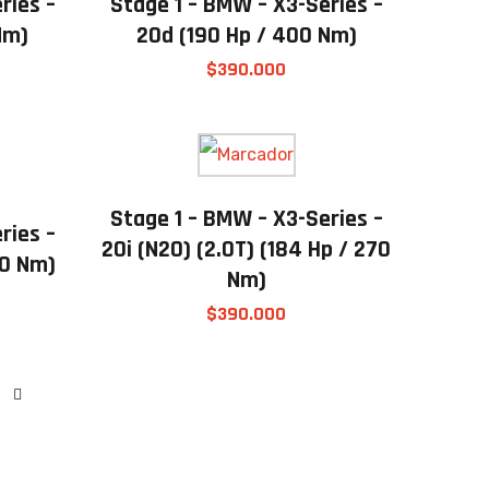
ries –
Stage 1 – BMW – X3-Series –
Nm)
20d (190 Hp / 400 Nm)
$
390.000
Stage 1 – BMW – X3-Series –
ries –
20i (N20) (2.0T) (184 Hp / 270
70 Nm)
Nm)
$
390.000