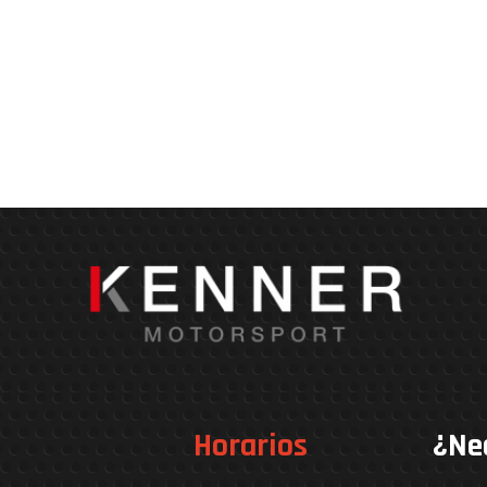
Horarios
¿Ne