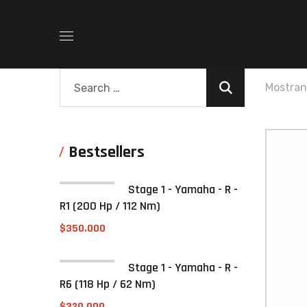
Mostran
Bestsellers
Stage 1 - Yamaha - R -
R1 (200 Hp / 112 Nm)
$
350.000
Stage 1 - Yamaha - R -
R6 (118 Hp / 62 Nm)
$
320.000