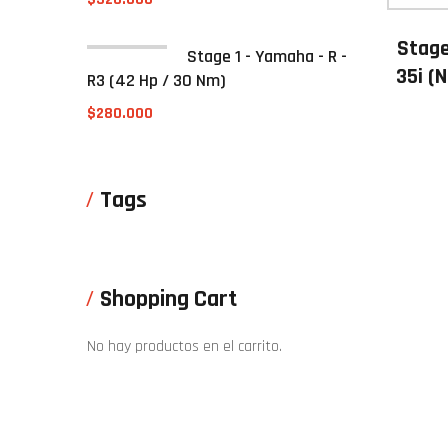
Stage
Stage 1 - Yamaha - R -
35i (
R3 (42 Hp / 30 Nm)
$
280.000
Tags
Shopping Cart
No hay productos en el carrito.