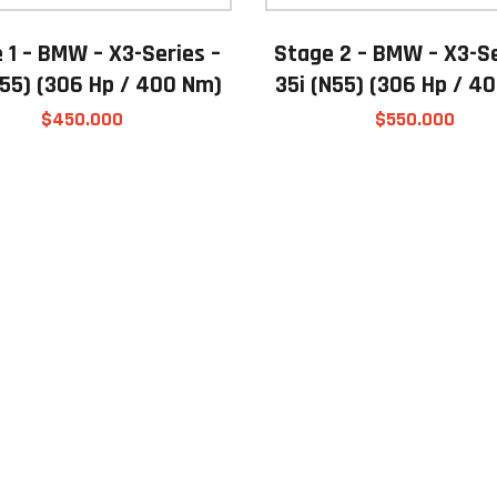
 1 – BMW – X3-Series –
Stage 2 – BMW – X3-Se
N55) (306 Hp / 400 Nm)
35i (N55) (306 Hp / 4
$
450.000
$
550.000