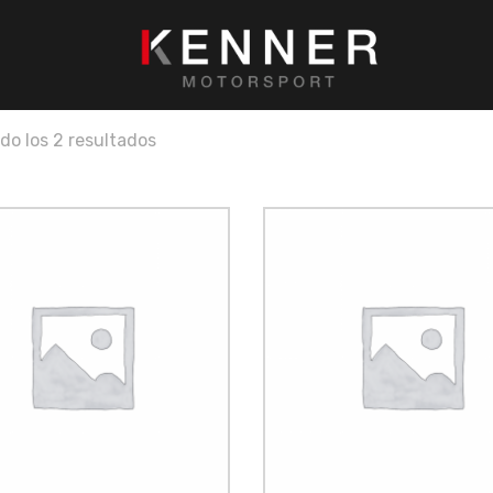
do los 2 resultados