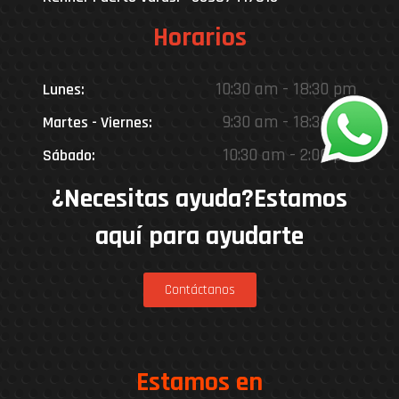
Horarios
10:30 am - 18:30 pm
Lunes:
9:30 am - 18:30 pm
Martes - Viernes:
10:30 am - 2:00 pm
Sábado:
¿Necesitas ayuda?Estamos
aquí para ayudarte
Contáctanos
Estamos en