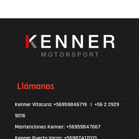
Llámanos
Kenner Vitacura: +56959846719 | +56 2 2929
9016
Mantenciones Kenner: +56959847667
Kenner Puerto Varas: +56987417013