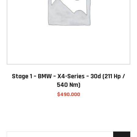
Stage 1 – BMW – X4-Series – 30d (211 Hp /
540 Nm)
$
490.000