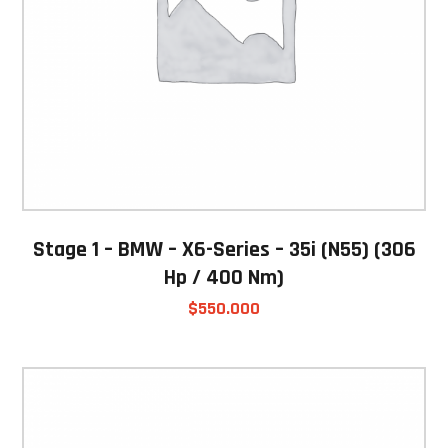
Stage 1 – BMW – X6-Series – 35i (N55) (306
Hp / 400 Nm)
$
550.000