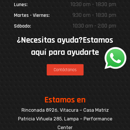
10:30 am - 18:30 pm
Lunes:
9:30 am - 18:30 pm
Martes - Viernes:
10:30 am - 2:00 pm
Sábado:
¿Necesitas ayuda?Estamos
aquí para ayudarte
Contáctanos
Estamos en
Rinconada 8926, Vitacura – Casa Matriz
Patricia Viñuela 285, Lampa – Performance
Center