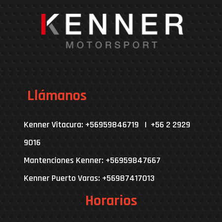
Llámanos
Kenner Vitacura: +56959846719 | +56 2 2929
9016
Mantenciones Kenner: +56959847667
Kenner Puerto Varas: +56987417013
Horarios