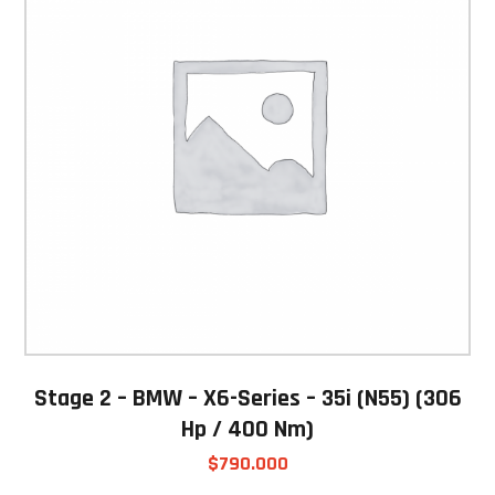
Stage 2 – BMW – X6-Series – 35i (N55) (306
Hp / 400 Nm)
$
790.000