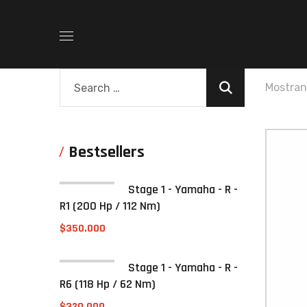
Mostran
Bestsellers
Stage 1 - Yamaha - R -
R1 (200 Hp / 112 Nm)
$
350.000
Stage 1 - Yamaha - R -
R6 (118 Hp / 62 Nm)
$
320.000