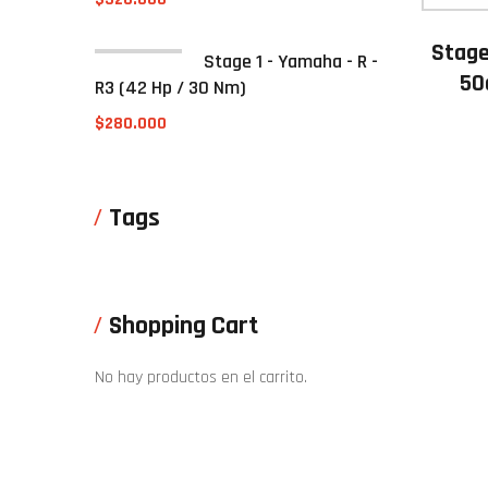
Stage
Stage 1 - Yamaha - R -
50
R3 (42 Hp / 30 Nm)
$
280.000
Tags
Shopping Cart
No hay productos en el carrito.