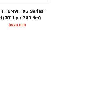
 1 – BMW – X6-Series –
d (381 Hp / 740 Nm)
$
990.000