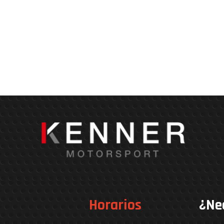
Horarios
¿Ne