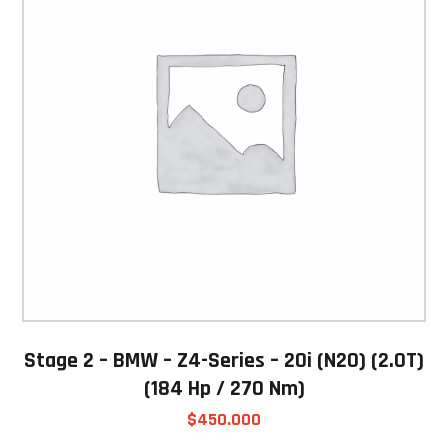
Stage 2 – BMW – Z4-Series – 20i (N20) (2.0T)
(184 Hp / 270 Nm)
$
450.000