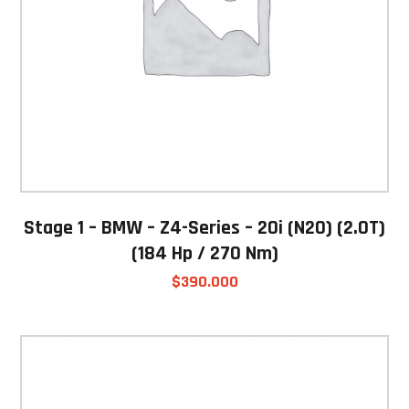
Stage 1 – BMW – Z4-Series – 20i (N20) (2.0T)
(184 Hp / 270 Nm)
$
390.000