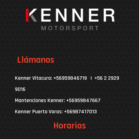
Llámanos
Kenner Vitacura: +56959846719 | +56 2 2929
9016
Mantenciones Kenner: +56959847667
Kenner Puerto Varas: +56987417013
Horarios