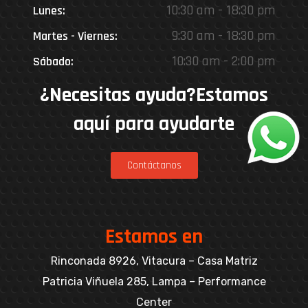
10:30 am - 18:30 pm
Lunes:
9:30 am - 18:30 pm
Martes - Viernes:
10:30 am - 2:00 pm
Sábado:
¿Necesitas ayuda?Estamos
aquí para ayudarte
Contáctanos
Estamos en
Rinconada 8926, Vitacura – Casa Matriz
Patricia Viñuela 285, Lampa – Performance
Center