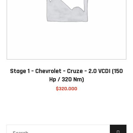
Stage 1 – Chevrolet – Cruze – 2.0 VCDI (150
Hp / 320 Nm)
$
320.000