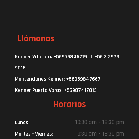
Llámanos
Kenner Vitacura: +56959846719 | +56 2 2929
9016
Mantenciones Kenner: +56959847667
Kenner Puerto Varas: +56987417013
Horarios
10:30 am - 18:30 pm
Lunes:
9:30 am - 18:30 pm
Martes - Viernes: